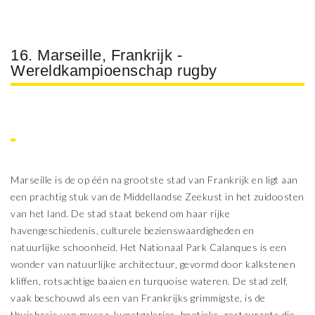
16. Marseille, Frankrijk -
Wereldkampioenschap rugby
Marseille is de op één na grootste stad van Frankrijk en ligt aan
een prachtig stuk van de Middellandse Zeekust in het zuidoosten
van het land. De stad staat bekend om haar rijke
havengeschiedenis, culturele bezienswaardigheden en
natuurlijke schoonheid. Het Nationaal Park Calanques is een
wonder van natuurlijke architectuur, gevormd door kalkstenen
kliffen, rotsachtige baaien en turquoise wateren. De stad zelf,
vaak beschouwd als een van Frankrijks grimmigste, is de
thuisbasis van musea, kunstgaleries, boetieks, restaurants die