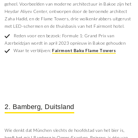
geheel. Voorbeelden van moderne architectuur in Bakoe zijn het
Heydar Aliyev Center, ontworpen door de beroemde architect
Zaha Hadid, en de Flame Towers, drie wolkenkrabbers uitgerust
met LED-schermen en de thuisbasis van het Fairmont hotel.
Reden voor een bezoek: Formule 1: Grand Prix van
Azerbeidzjan wordt in april 2023 opnieuw in Bakoe gehouden
Waar te verblijven:
Fairmont Baku Flame Towers
2. Bamberg, Duitsland
Wie denkt dat München slechts de hoofdstad van het bier is,
heeft het mis! Bamberg in Opper-Franken, Beieren, is één van