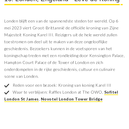
Londen blijft een van de spannendste steden ter wereld. Op 6
mei 2023 viert Groot-Brittannië de officiële kroning van Zijne
Majesteit Koning Karel III. Reizigers uit de hele wereld zullen
toestromen om deel uit te maken van deze ongelooflijke
geschiedenis. Bezoekers kunnen in de voetsporen van het
koningschap treden met een rondleiding door Kensington Palace,
Hampton Court Palace of de Tower of London en zich
onderdompelen in de rijke geschiedenis, cultuur en culinaire
scene van Londen.
Reden voor een bezoek: Kroning van koning Karel III
Waar te verblijven: Raffles London at The OWO,
Sofitel
London St James
,
Novotel London Tower Bridge