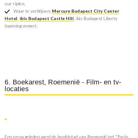
uur rijden.
Waar te verblijven:
Mercure Budapest City Center
Hotel
,
ibis Budapest Castle Hill
, ibis Budapest Liberty
(opening zomer).
6. Boekarest, Roemenië - Film- en tv-
locaties
Een eeuw geleden werd de hoofdstad van Roemenië het "Parijs