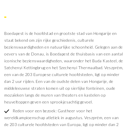
Boedapest is de hoofdstad en grootste stad van Hongarije en
staat bekend om zijn rijke geschiedenis, culturele
bezienswaardigheden en natuurlijke schoonheid. Gelegen aan de
oevers van de Donau, is Boedapest de thuisbasis van een aantal
iconische bezienswaardigheden, waaronder het Buda Kasteel, de
Széchenyi Kettingbrug en het Szechenyi Thermaalbad. Veszprém,
een van de 203 Europese culturele hoofdsteden, ligt op minder
dan 2 uur rijden. Een van de oudste delen van Hongarije, de
middeleeuwse straten komen uit op sierlijke fonteinen, oude
mozaïeken langs de muren van theaters en kastelen op
heuveltoppen geven een sprookjesachtig gevoel.
Reden voor een bezoek: Gastheer voor het
wereldkampioenschap atletiek in augustus. Veszprém, een van
de 203 culturele hoofdsteden van Europa, ligt op minder dan 2