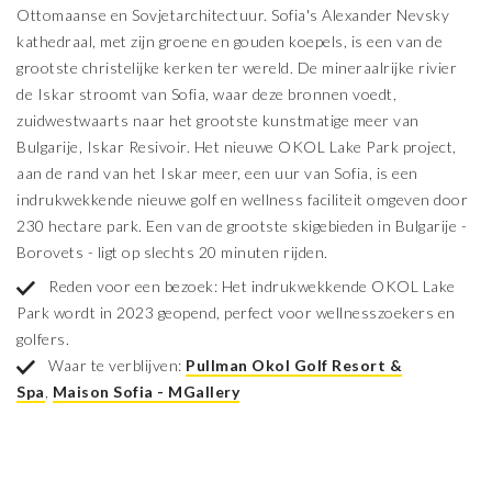
Ottomaanse en Sovjetarchitectuur. Sofia's Alexander Nevsky
kathedraal, met zijn groene en gouden koepels, is een van de
grootste christelijke kerken ter wereld. De mineraalrijke rivier
de Iskar stroomt van Sofia, waar deze bronnen voedt,
zuidwestwaarts naar het grootste kunstmatige meer van
Bulgarije, Iskar Resivoir. Het nieuwe OKOL Lake Park project,
aan de rand van het Iskar meer, een uur van Sofia, is een
indrukwekkende nieuwe golf en wellness faciliteit omgeven door
230 hectare park. Een van de grootste skigebieden in Bulgarije -
Borovets - ligt op slechts 20 minuten rijden.
Reden voor een bezoek: Het indrukwekkende OKOL Lake
Park wordt in 2023 geopend, perfect voor wellnesszoekers en
golfers.
Waar te verblijven:
Pullman Okol Golf Resort &
Spa
,
Maison Sofia - MGallery