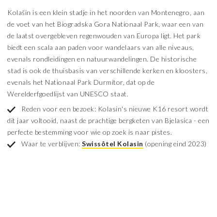
Kolašin is een klein stadje in het noorden van Montenegro, aan
de voet van het Biogradska Gora Nationaal Park, waar een van
de laatst overgebleven regenwouden van Europa ligt. Het park
biedt een scala aan paden voor wandelaars van alle niveaus,
evenals rondleidingen en natuurwandelingen. De historische
stad is ook de thuisbasis van verschillende kerken en kloosters,
evenals het Nationaal Park Durmitor, dat op de
Werelderfgoedlijst van UNESCO staat.
Reden voor een bezoek: Kolasin's nieuwe K16 resort wordt
dit jaar voltooid, naast de prachtige bergketen van Bjelasica - een
perfecte bestemming voor wie op zoek is naar pistes.
Waar te verblijven:
Swissôtel Kolasin
(opening eind 2023)