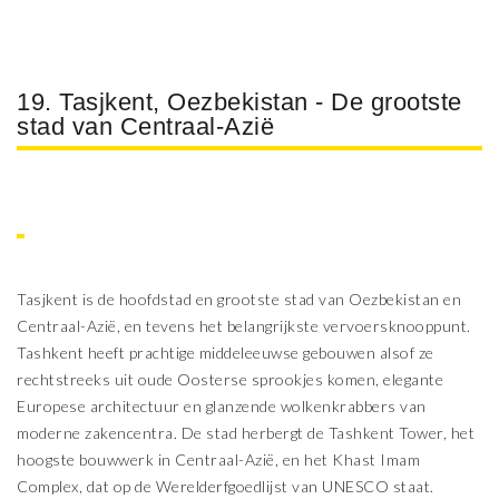
19. Tasjkent, Oezbekistan - De grootste
stad van Centraal-Azië
Tasjkent is de hoofdstad en grootste stad van Oezbekistan en
Centraal-Azië, en tevens het belangrijkste vervoersknooppunt.
Tashkent heeft prachtige middeleeuwse gebouwen alsof ze
rechtstreeks uit oude Oosterse sprookjes komen, elegante
Europese architectuur en glanzende wolkenkrabbers van
moderne zakencentra. De stad herbergt de Tashkent Tower, het
hoogste bouwwerk in Centraal-Azië, en het Khast Imam
Complex, dat op de Werelderfgoedlijst van UNESCO staat.