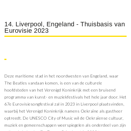
14. Liverpool, Engeland - Thuisbasis van
Eurovisie 2023
Deze maritieme stad in het noordwesten van Engeland, waar
The Beatles vandaan komen, is een van de culturele
hoofdsteden van het Verenigd Koninkrijk met een bruisend
programma van kunst- en muziekfestivals het hele jaar door. Het
67e Eurovisiesongfestival zal in 2023 in Liverpool plaatsvinden,
waarbij het Verenigd Koninkrijk namens Oekraïne als gastheer
optreedt. De UNESCO City of Music wil de Oekraïense cultuur,
muziek en gemeenschappen weerspiegelen als onderdeel van zijn