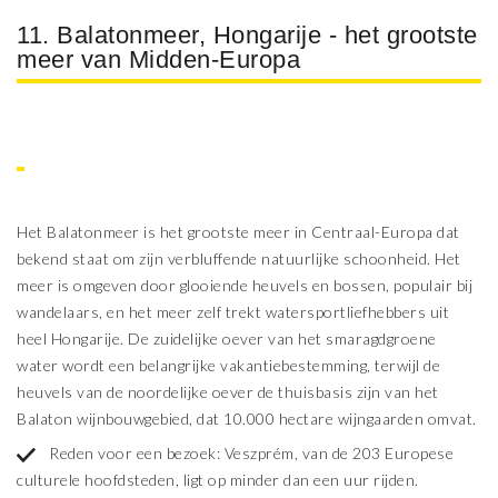
11. Balatonmeer, Hongarije - het grootste
meer van Midden-Europa
Het Balatonmeer is het grootste meer in Centraal-Europa dat
bekend staat om zijn verbluffende natuurlijke schoonheid. Het
meer is omgeven door glooiende heuvels en bossen, populair bij
wandelaars, en het meer zelf trekt watersportliefhebbers uit
heel Hongarije. De zuidelijke oever van het smaragdgroene
water wordt een belangrijke vakantiebestemming, terwijl de
heuvels van de noordelijke oever de thuisbasis zijn van het
Balaton wijnbouwgebied, dat 10.000 hectare wijngaarden omvat.
Reden voor een bezoek: Veszprém, van de 203 Europese
culturele hoofdsteden, ligt op minder dan een uur rijden.