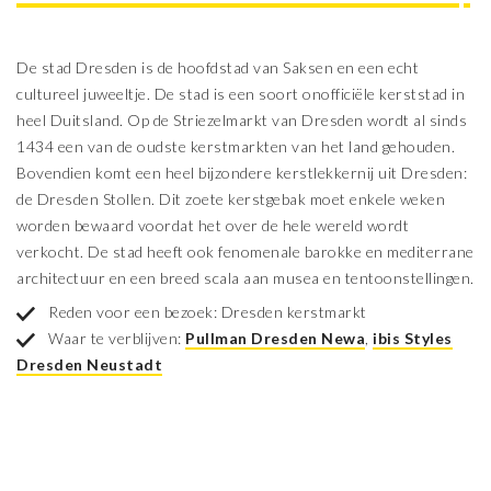
De stad Dresden is de hoofdstad van Saksen en een echt
cultureel juweeltje. De stad is een soort onofficiële kerststad in
heel Duitsland. Op de Striezelmarkt van Dresden wordt al sinds
1434 een van de oudste kerstmarkten van het land gehouden.
Bovendien komt een heel bijzondere kerstlekkernij uit Dresden:
de Dresden Stollen. Dit zoete kerstgebak moet enkele weken
worden bewaard voordat het over de hele wereld wordt
verkocht. De stad heeft ook fenomenale barokke en mediterrane
architectuur en een breed scala aan musea en tentoonstellingen.
Reden voor een bezoek: Dresden kerstmarkt
Waar te verblijven:
Pullman Dresden Newa
,
ibis Styles
Dresden Neustadt