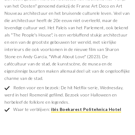
van het Oosten" genoemd dankzij de Franse Art Deco en Art
Nouveau architectuur en het bruisende culturele leven. Veel van
die architectuur heeft de 20e eeuw niet overleefd, maar de
levendige cultuur wel. Het Paleis van het Parlement, ook bekend
als "The People's House", is een verbluffend stukje architectuur
en een van de grootste gebouwen ter wereld, met sierlijke
interieurs die ook voorkomen in de nieuwe film van Sharon
Stone en Andy Garcia, "What About Love" (2023). De
cafécultuur van de stad, de kunstscène, de musea en de
eigenzinnige buurten maken allemaal deel uit van de ongelooflijke
charme van de stad.
Reden voor een bezoek: De hit Netflix-serie, Wednesday,
werd in heel Roemenië gefilmd. Bezoek voor Halloween en
herbeleef de folklore en legendes.
Waar te verblijven:
ibis Boekarest Politehnica Hotel