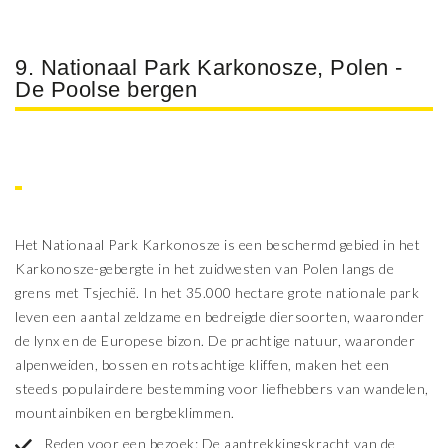
9. Nationaal Park Karkonosze, Polen -
De Poolse bergen
Het Nationaal Park Karkonosze is een beschermd gebied in het
Karkonosze-gebergte in het zuidwesten van Polen langs de
grens met Tsjechië. In het 35.000 hectare grote nationale park
leven een aantal zeldzame en bedreigde diersoorten, waaronder
de lynx en de Europese bizon. De prachtige natuur, waaronder
alpenweiden, bossen en rotsachtige kliffen, maken het een
steeds populairdere bestemming voor liefhebbers van wandelen,
mountainbiken en bergbeklimmen.
Reden voor een bezoek: De aantrekkingskracht van de