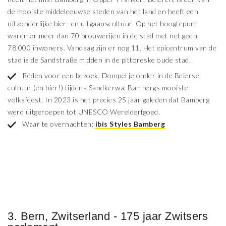
de mooiste middeleeuwse steden van het land en heeft een
uitzonderlijke bier- en uitgaanscultuur. Op het hoogtepunt
waren er meer dan 70 brouwerijen in de stad met net geen
78.000 inwoners. Vandaag zijn er nog 11. Het epicentrum van de
stad is de Sandstraße midden in de pittoreske oude stad.
Reden voor een bezoek: Dompel je onder in de Beierse
cultuur (en bier!) tijdens Sandkerwa, Bambergs mooiste
volksfeest. In 2023 is het precies 25 jaar geleden dat Bamberg
werd uitgeroepen tot UNESCO Werelderfgoed.
Waar te overnachten:
ibis Styles Bamberg
3. Bern, Zwitserland - 175 jaar Zwitsers